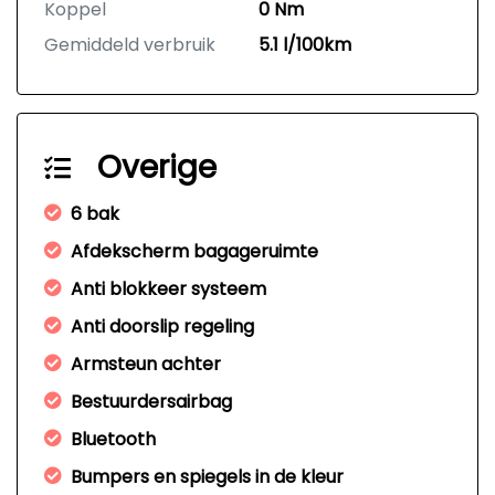
Koppel
0 Nm
Gemiddeld verbruik
5.1 l/100km
Overige
6 bak
Afdekscherm bagageruimte
Anti blokkeer systeem
Anti doorslip regeling
Armsteun achter
Bestuurdersairbag
Bluetooth
Bumpers en spiegels in de kleur