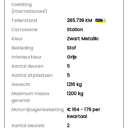
toelating
(internationaal)
Tellerstand
285.739 KM
Carrosserie
Station
Kleur
Zwart Metallic
Bekleding
Stof
Interieurkleur
Grijs
Aantal deuren
5
Aantal zitplaatsen
5
Gewicht
1216 kg
Maximum massa
1200 kg
geremd
Motorrijtuigenbelasting
€ 164 - 179 per
kwartaal
Aantal sleutels
2