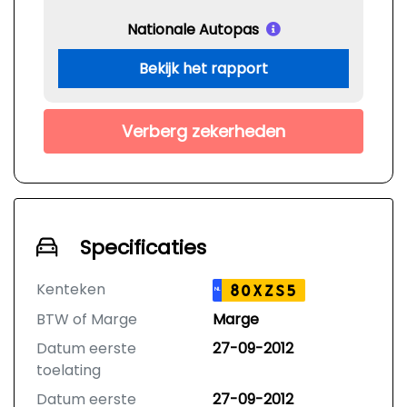
Nationale Autopas
Bekijk het rapport
Verberg zekerheden
Specificaties
Kenteken
80XZS5
NL
BTW of Marge
Marge
Datum eerste
27-09-2012
toelating
Datum eerste
27-09-2012