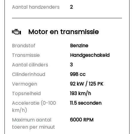
Aantal handzenders
2
Motor en transmissie
Brandstof
Benzine
Transmissie
Handgeschakeld
Aantal cilinders
3
Cilinderinhoud
998 cc
Vermogen
92 kW / 125 PK
Topsnelheid
193 km/h
Acceleratie (0-100
11.5 seconden
km/h)
Maximum aantal
6000 RPM
toeren per minuut