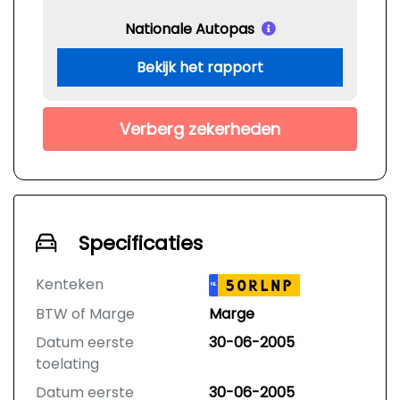
Nationale Autopas
Bekijk het rapport
Verberg zekerheden
Specificaties
Kenteken
50RLNP
NL
BTW of Marge
Marge
Datum eerste
30-06-2005
toelating
Datum eerste
30-06-2005