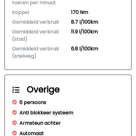
toeren per minuut
Koppel
170 Nm
Gemiddeld verbruik
8.7 l/100km
Gemiddeld verbruik
11.9 l/100km
(stad)
Gemiddeld verbruik
6.8 l/100km
(snelweg)
Overige
6 persoons
Anti blokkeer systeem
Armsteun achter
Automaat