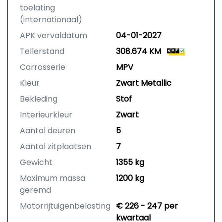
toelating
(internationaal)
APK vervaldatum
04-01-2027
Tellerstand
308.674 KM
Carrosserie
MPV
Kleur
Zwart Metallic
Bekleding
Stof
Interieurkleur
Zwart
Aantal deuren
5
Aantal zitplaatsen
7
Gewicht
1355 kg
Maximum massa
1200 kg
geremd
Motorrijtuigenbelasting
€ 226 - 247 per
kwartaal