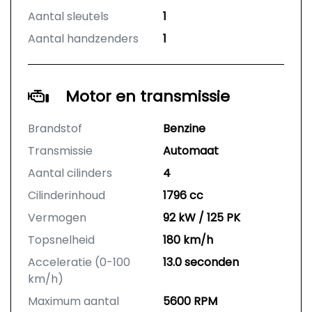
Aantal sleutels
1
Aantal handzenders
1
Motor en transmissie
Brandstof
Benzine
Transmissie
Automaat
Aantal cilinders
4
Cilinderinhoud
1796 cc
Vermogen
92 kW / 125 PK
Topsnelheid
180 km/h
Acceleratie (0-100
13.0 seconden
km/h)
Maximum aantal
5600 RPM