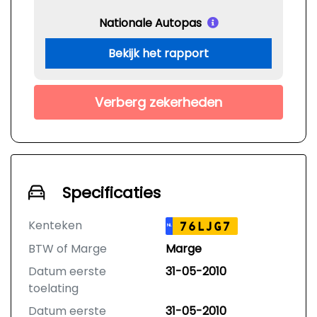
Nationale Autopas
Bekijk het rapport
Verberg zekerheden
Specificaties
Kenteken
76LJG7
NL
BTW of Marge
Marge
Datum eerste
31-05-2010
toelating
Datum eerste
31-05-2010