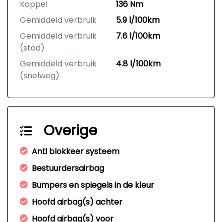
Koppel
136 Nm
Gemiddeld verbruik
5.9 l/100km
Gemiddeld verbruik
7.6 l/100km
(stad)
Gemiddeld verbruik
4.8 l/100km
(snelweg)
Overige
Anti blokkeer systeem
Bestuurdersairbag
Bumpers en spiegels in de kleur
Hoofd airbag(s) achter
Hoofd airbag(s) voor