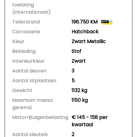
toelating
(internationaal)
Tellerstand
196.750 KM
Carrosserie
Hatchback
Kleur
Zwart Metallic
Bekleding
Stof
Interieurkleur
Zwart
Aantal deuren
3
Aantal zitplaatsen
5
Gewicht
1132 kg
Maximum massa
1150 kg
geremd
Motorrijtuigenbelasting
€ 145 - 158 per
kwartaal
Aantal sleutels
2