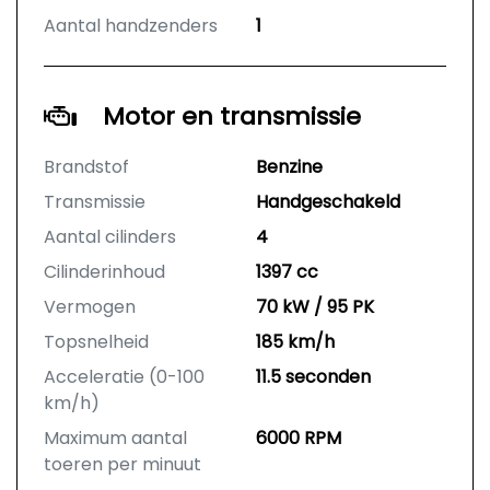
Aantal handzenders
1
Motor en transmissie
Brandstof
Benzine
Transmissie
Handgeschakeld
Aantal cilinders
4
Cilinderinhoud
1397 cc
Vermogen
70 kW / 95 PK
Topsnelheid
185 km/h
Acceleratie (0-100
11.5 seconden
km/h)
Maximum aantal
6000 RPM
toeren per minuut