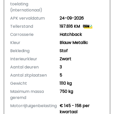
toelating
(internationaal)
APK vervaldatum
24-09-2026
Tellerstand
197.816 KM
Carrosserie
Hatchback
Kleur
Blauw Metallic
Bekleding
Stof
Interieurkleur
Zwart
Aantal deuren
3
Aantal zitplaatsen
5
Gewicht
1110 kg
Maximum massa
750 kg
geremd
Motorrijtuigenbelasting
€ 145 - 158 per
kwartaal