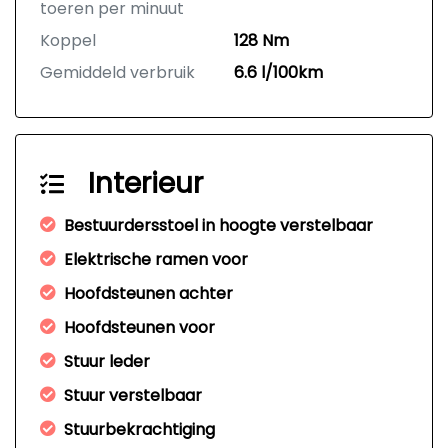
toeren per minuut
Koppel
128 Nm
Gemiddeld verbruik
6.6 l/100km
Interieur
Bestuurdersstoel in hoogte verstelbaar
Elektrische ramen voor
Hoofdsteunen achter
Hoofdsteunen voor
Stuur leder
Stuur verstelbaar
Stuurbekrachtiging