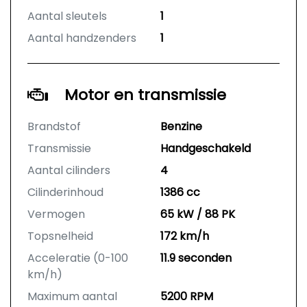
Aantal sleutels
1
Aantal handzenders
1
Motor en transmissie
Brandstof
Benzine
Transmissie
Handgeschakeld
Aantal cilinders
4
Cilinderinhoud
1386 cc
Vermogen
65 kW / 88 PK
Topsnelheid
172 km/h
Acceleratie (0-100
11.9 seconden
km/h)
Maximum aantal
5200 RPM