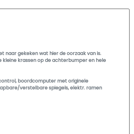
t naar gekeken wat hier de oorzaak van is.
ele kleine krassen op de achterbumper en hele
se control, boordcomputer met originele
lapbare/verstelbare spiegels, elektr. ramen