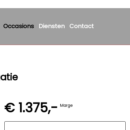
Occasions
Diensten
Contact
atie
€ 1.375,-
Marge