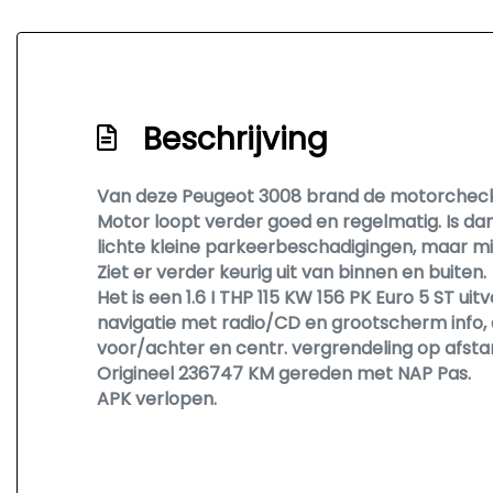
Zij airbag(s) voor
Beschrijving
Van deze Peugeot 3008 brand de motorchecklam
Motor loopt verder goed en regelmatig. Is da
lichte kleine parkeerbeschadigingen, maar m
Ziet er verder keurig uit van binnen en buiten.
Het is een 1.6 I THP 115 KW 156 PK Euro 5 ST u
navigatie met radio/CD en grootscherm info, 
voor/achter en centr. vergrendeling op afsta
Origineel 236747 KM gereden met NAP Pas.
APK verlopen.