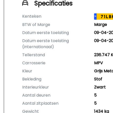
Specificaties
Kenteken
71LB
NL
BTW of Marge
Marge
Datum eerste toelating
09-04-20
Datum eerste toelating
09-04-20
(internationaal)
Tellerstand
236.747 
Carrosserie
MPV
Kleur
Grijs Meta
Bekleding
Stof
Interieurkleur
Zwart
Aantal deuren
5
Aantal zitplaatsen
5
Gewicht
1434 kg