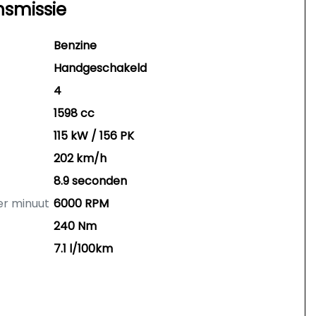
nsmissie
Benzine
Handgeschakeld
4
1598 cc
115 kW / 156 PK
202 km/h
8.9 seconden
er minuut
6000 RPM
240 Nm
7.1 l/100km