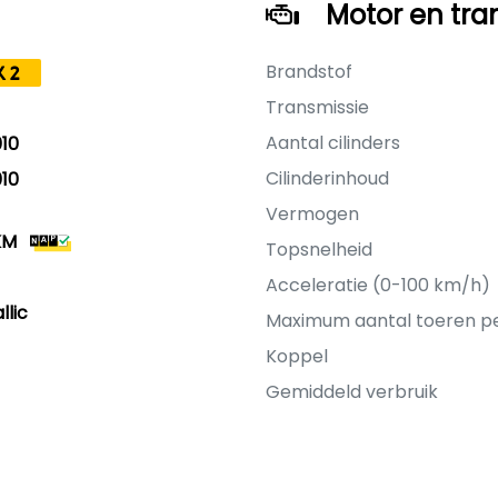
Motor en tra
Brandstof
K2
Transmissie
Aantal cilinders
10
Cilinderinhoud
10
Vermogen
KM
Topsnelheid
Acceleratie (0-100 km/h)
llic
Maximum aantal toeren p
Koppel
Gemiddeld verbruik