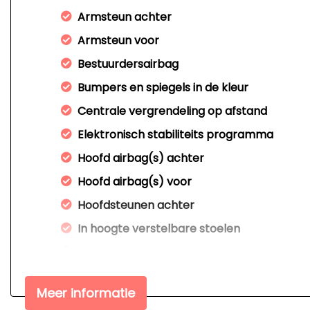
Armsteun achter
Armsteun voor
Bestuurdersairbag
Bumpers en spiegels in de kleur
Centrale vergrendeling op afstand
Elektronisch stabiliteits programma
Hoofd airbag(s) achter
Hoofd airbag(s) voor
Hoofdsteunen achter
In hoogte verstelbare stoelen
Koplampverstelling
Passagiersairbag
Meer informatie
Stuur in hoogte verstelbaar