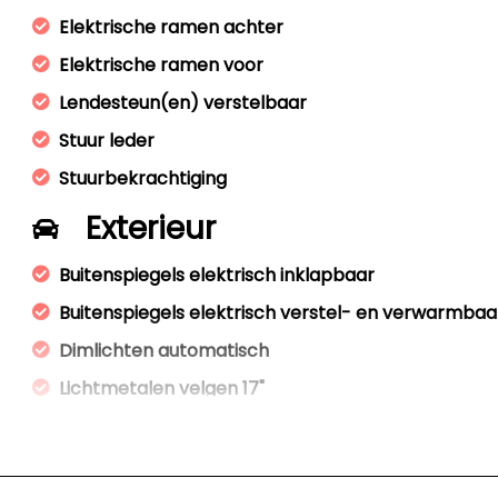
Elektrische ramen achter
Elektrische ramen voor
Lendesteun(en) verstelbaar
Stuur leder
Stuurbekrachtiging
Exterieur
Buitenspiegels elektrisch inklapbaar
Buitenspiegels elektrisch verstel- en verwarmbaa
Dimlichten automatisch
Lichtmetalen velgen 17"
Mistlampen voor
Trekhaak