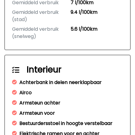
Gemiddeld verbruik
7 l/100km
Gemiddeld verbruik
9.4 l/100km
(stad)
Gemiddeld verbruik
5.6 l/100km
(snelweg)
Interieur
Achterbank in delen neerklapbaar
Airco
Armsteun achter
Armsteun voor
Bestuurdersstoel in hoogte verstelbaar
Elektrische ramen voor en achter