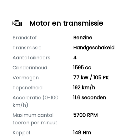
Motor en transmissie
Brandstof
Benzine
Transmissie
Handgeschakeld
Aantal cilinders
4
Cilinderinhoud
1595 cc
Vermogen
77 kW / 105 PK
Topsnelheid
192 km/h
Acceleratie (0-100
11.6 seconden
km/h)
Maximum aantal
5700 RPM
toeren per minuut
Koppel
148 Nm