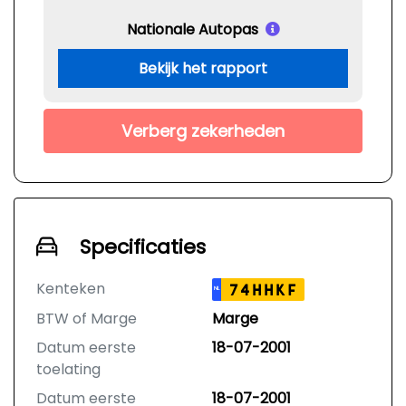
Nationale Autopas
Bekijk het rapport
Verberg zekerheden
Specificaties
Kenteken
74HHKF
NL
BTW of Marge
Marge
Datum eerste
18-07-2001
toelating
Datum eerste
18-07-2001