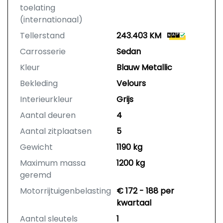
toelating
(internationaal)
Tellerstand
243.403 KM
Carrosserie
Sedan
Kleur
Blauw Metallic
Bekleding
Velours
Interieurkleur
Grijs
Aantal deuren
4
Aantal zitplaatsen
5
Gewicht
1190 kg
Maximum massa
1200 kg
geremd
Motorrijtuigenbelasting
€ 172 - 188 per
kwartaal
Aantal sleutels
1