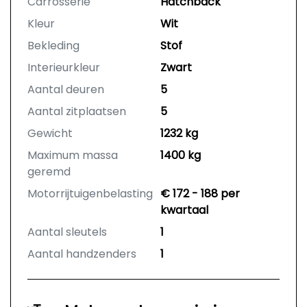
Carrosserie
Hatchback
Kleur
Wit
Bekleding
Stof
Interieurkleur
Zwart
Aantal deuren
5
Aantal zitplaatsen
5
Gewicht
1232 kg
Maximum massa
1400 kg
geremd
Motorrijtuigenbelasting
€ 172 - 188 per
kwartaal
Aantal sleutels
1
Aantal handzenders
1