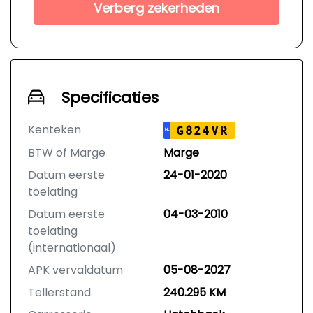
Verberg zekerheden
Specificaties
Kenteken
G824VR
NL
BTW of Marge
Marge
Datum eerste
24-01-2020
toelating
Datum eerste
04-03-2010
toelating
(internationaal)
APK vervaldatum
05-08-2027
Tellerstand
240.295 KM