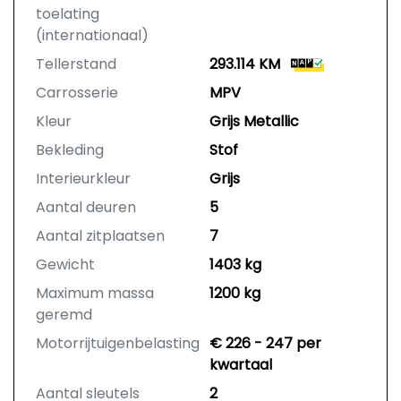
toelating
(internationaal)
Tellerstand
293.114 KM
Carrosserie
MPV
Kleur
Grijs Metallic
Bekleding
Stof
Interieurkleur
Grijs
Aantal deuren
5
Aantal zitplaatsen
7
Gewicht
1403 kg
Maximum massa
1200 kg
geremd
Motorrijtuigenbelasting
€ 226 - 247 per
kwartaal
Aantal sleutels
2