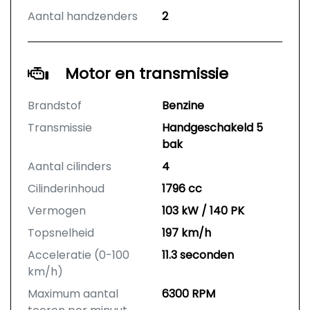
Aantal handzenders
2
Motor en transmissie
Brandstof
Benzine
Transmissie
Handgeschakeld 5
bak
Aantal cilinders
4
Cilinderinhoud
1796 cc
Vermogen
103 kW / 140 PK
Topsnelheid
197 km/h
Acceleratie (0-100
11.3 seconden
km/h)
Maximum aantal
6300 RPM