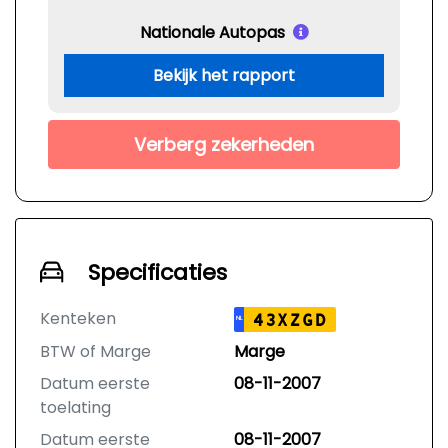
Nationale Autopas
Bekijk het rapport
Verberg zekerheden
Specificaties
Kenteken
43XZGD
NL
BTW of Marge
Marge
Datum eerste
08-11-2007
toelating
Datum eerste
08-11-2007