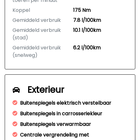
toeren per minuut
Koppel
175 Nm
Gemiddeld verbruik
7.8 l/100km
Gemiddeld verbruik
10.1 l/100km
(stad)
Gemiddeld verbruik
6.2 l/100km
(snelweg)
Exterieur
Buitenspiegels elektrisch verstelbaar
Buitenspiegels in carrosseriekleur
Buitenspiegels verwarmbaar
Centrale vergrendeling met