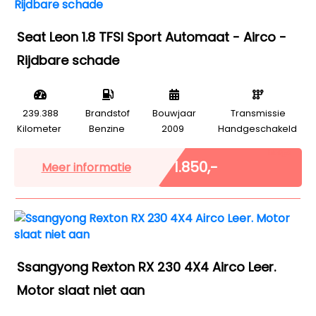
Seat Leon 1.8 TFSI Sport Automaat - Airco -
Rijdbare schade
239.388
Brandstof
Bouwjaar
Transmissie
Kilometer
Benzine
2009
Handgeschakeld
Marge
€ 1.850,-
Meer informatie
Ssangyong Rexton RX 230 4X4 Airco Leer.
Motor slaat niet aan