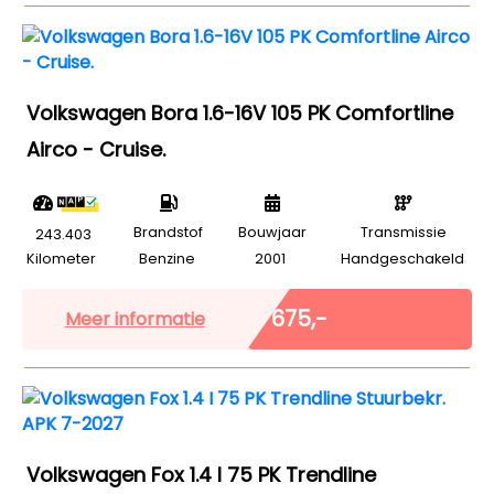
Volkswagen Bora 1.6-16V 105 PK Comfortline
Airco - Cruise.
Brandstof
Bouwjaar
Transmissie
243.403
Kilometer
Benzine
2001
Handgeschakeld
Marge
€ 675,-
Meer informatie
Volkswagen Fox 1.4 I 75 PK Trendline