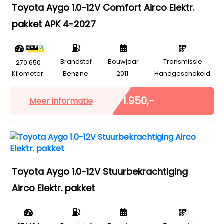
Toyota Aygo 1.0-12V Comfort Airco Elektr.
pakket APK 4-2027
Brandstof
Bouwjaar
Transmissie
270.650
Kilometer
Benzine
2011
Handgeschakeld
Marge
€ 1.950,-
Meer informatie
Toyota Aygo 1.0-12V Stuurbekrachtiging
Airco Elektr. pakket