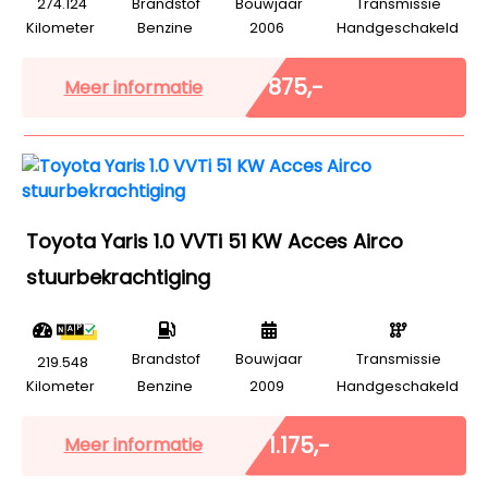
274.124
Brandstof
Bouwjaar
Transmissie
Kilometer
Benzine
2006
Handgeschakeld
Marge
€ 875,-
Meer informatie
Toyota Yaris 1.0 VVTi 51 KW Acces Airco
stuurbekrachtiging
Brandstof
Bouwjaar
Transmissie
219.548
Kilometer
Benzine
2009
Handgeschakeld
Marge
€ 1.175,-
Meer informatie