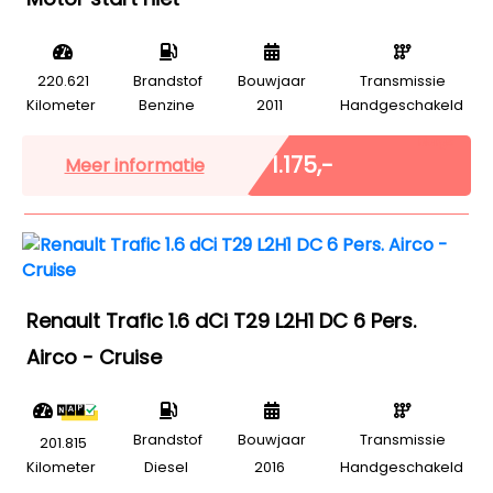
220.621
Brandstof
Bouwjaar
Transmissie
Kilometer
Benzine
2011
Handgeschakeld
Marge
€ 1.175,-
Meer informatie
Renault Trafic 1.6 dCi T29 L2H1 DC 6 Pers.
Airco - Cruise
Brandstof
Bouwjaar
Transmissie
201.815
Kilometer
Diesel
2016
Handgeschakeld