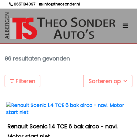
0651184097
info@theosonder.nl
96 resultaten gevonden
Filteren
Sorteren op
Renault Scenic 1.4 TCE 6 bak airco - navi.
Motor start niet