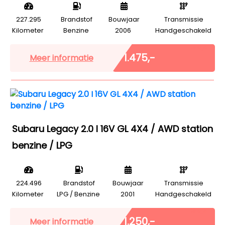
227.295
Brandstof
Bouwjaar
Transmissie
Kilometer
Benzine
2006
Handgeschakeld
Marge
€ 1.475,-
Meer informatie
Subaru Legacy 2.0 I 16V GL 4X4 / AWD station
benzine / LPG
224.496
Brandstof
Bouwjaar
Transmissie
Kilometer
LPG / Benzine
2001
Handgeschakeld
Marge
€ 1.250,-
Meer informatie