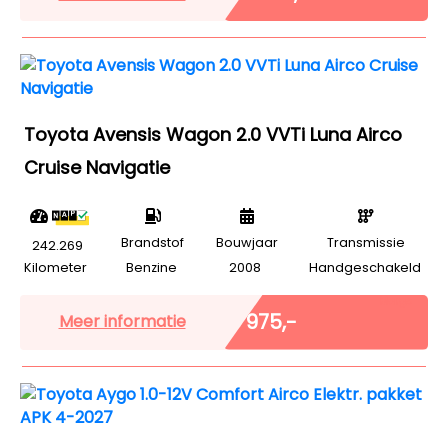
Toyota Avensis Wagon 2.0 VVTi Luna Airco
Cruise Navigatie
Brandstof
Bouwjaar
Transmissie
242.269
Kilometer
Benzine
2008
Handgeschakeld
Marge
€ 975,-
Meer informatie